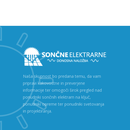
Naša skupnost bo predana temu, da vam
pripravi kakovostne in preverjene
informacije ter omogoči širok pregled nad
ponudniki sončnih elektrarn na ključ,
ponudniki opreme ter ponudniki svetovanja
in projektiranja.