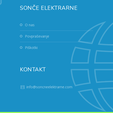
SONČE ELEKTRARNE
O nas
Povpraševanje
Piškotki
KONTAKT
info@soncneelektrarne.com