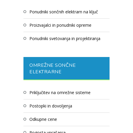
ponudniki sončnih elektrarn na ključ
proizvajalci in ponudniki opreme
ponudniki svetovanja in projektiranja
OMREŽNE SONČNE
ELEKTRARNE
priključitev na omrežne sisteme
postopki in dovoljenja
odkupne cene
pogosta vprašanja