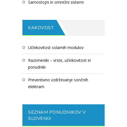
samostojni in omrežni sistemi
KAKOVOST
učinkovitost solarnih modulov
razsmeniki – vrste, učinkovitost in
ponudniki
preventivno vzdrževanje sončnih
elektrarn
SEZNAM PONUDNIKOV V
SLOVENIJI